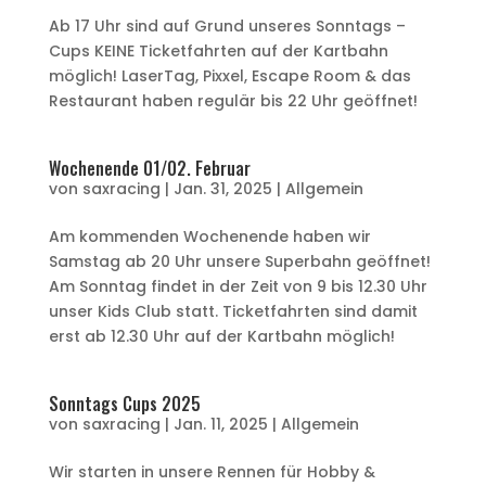
Ab 17 Uhr sind auf Grund unseres Sonntags –
Cups KEINE Ticketfahrten auf der Kartbahn
möglich! LaserTag, Pixxel, Escape Room & das
Restaurant haben regulär bis 22 Uhr geöffnet!
Wochenende 01/02. Februar
von
saxracing
|
Jan. 31, 2025
|
Allgemein
Am kommenden Wochenende haben wir
Samstag ab 20 Uhr unsere Superbahn geöffnet!
Am Sonntag findet in der Zeit von 9 bis 12.30 Uhr
unser Kids Club statt. Ticketfahrten sind damit
erst ab 12.30 Uhr auf der Kartbahn möglich!
Sonntags Cups 2025
von
saxracing
|
Jan. 11, 2025
|
Allgemein
Wir starten in unsere Rennen für Hobby &