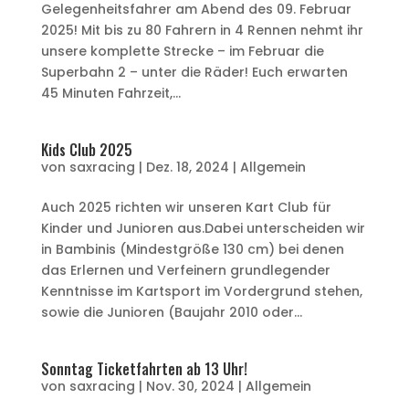
Gelegenheitsfahrer am Abend des 09. Februar
2025! Mit bis zu 80 Fahrern in 4 Rennen nehmt ihr
unsere komplette Strecke – im Februar die
Superbahn 2 – unter die Räder! Euch erwarten
45 Minuten Fahrzeit,...
Kids Club 2025
von
saxracing
|
Dez. 18, 2024
|
Allgemein
Auch 2025 richten wir unseren Kart Club für
Kinder und Junioren aus.Dabei unterscheiden wir
in Bambinis (Mindestgröße 130 cm) bei denen
das Erlernen und Verfeinern grundlegender
Kenntnisse im Kartsport im Vordergrund stehen,
sowie die Junioren (Baujahr 2010 oder...
Sonntag Ticketfahrten ab 13 Uhr!
von
saxracing
|
Nov. 30, 2024
|
Allgemein