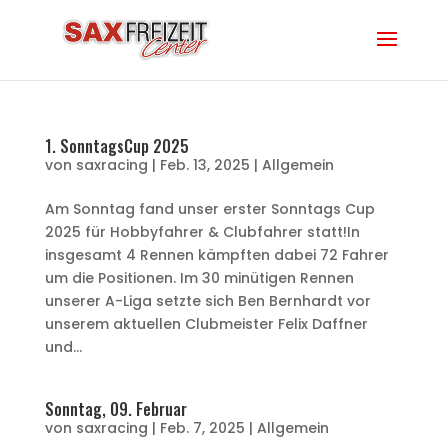
1. SonntagsCup 2025
von
saxracing
|
Feb. 13, 2025
|
Allgemein
Am Sonntag fand unser erster Sonntags Cup
2025 für Hobbyfahrer & Clubfahrer statt!In
insgesamt 4 Rennen kämpften dabei 72 Fahrer
um die Positionen. Im 30 minütigen Rennen
unserer A-Liga setzte sich Ben Bernhardt vor
unserem aktuellen Clubmeister Felix Daffner
und...
Sonntag, 09. Februar
von
saxracing
|
Feb. 7, 2025
|
Allgemein