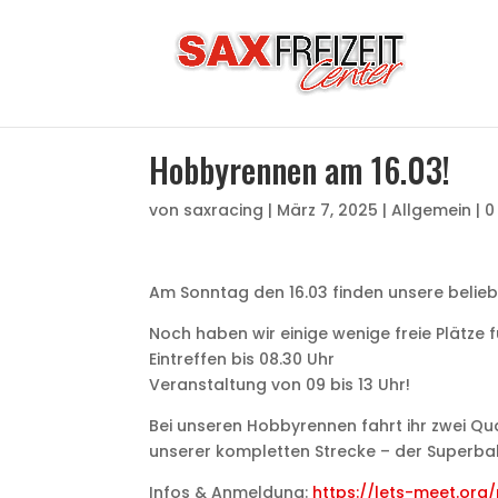
Hobbyrennen am 16.03!
von
saxracing
|
März 7, 2025
|
Allgemein
|
0
Am Sonntag den 16.03 finden unsere belieb
Noch haben wir einige wenige freie Plätze f
Eintreffen bis 08.30 Uhr
Veranstaltung von 09 bis 13 Uhr!
Bei unseren Hobbyrennen fahrt ihr zwei Qua
unserer kompletten Strecke – der Superba
Infos & Anmeldung:
https://lets-meet.or