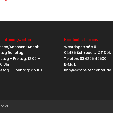
ienöffnungszeiten
Hier findest du uns
hsen/Sachsen-Anhalt:
Westringstraße 6
tag Ruhetag
04435 Schkeuditz OT Dölzi
stag – Freitag: 12:00 –
Telefon: 034205 42530
00 Uhr
E-Mail:
stag – Sonntag: ab 10:00
info@saxfreizeitcenter.de
takt