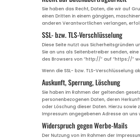
Sie haben das Recht, Daten, die wir auf Gru
einen Dritten in einem gängigen, maschine
anderen Verantwortlichen verlangen, erfolg
SSL- bzw. TLS-Verschlüsselung
Diese Seite nutzt aus Sicherheitsgründen u
Sie an uns als Seitenbetreiber senden, ein
des Browsers von “http://” auf “https://” 
Wenn die SSL- bzw. TLS-Verschlüsselung akti
Auskunft, Sperrung, Löschung
Sie haben im Rahmen der geltenden gesetz
personenbezogenen Daten, deren Herkunft 
oder Löschung dieser Daten. Hierzu sowie
Impressum angegebenen Adresse an uns 
Widerspruch gegen Werbe-Mails
Der Nutzung von im Rahmen der Impressums