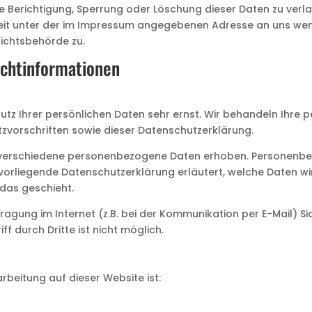
ie Berichtigung, Sperrung oder Löschung dieser Daten zu verl
eit unter der im Impressum angegebenen Adresse an uns wend
ichtsbehörde zu.
ichtinformationen
hutz Ihrer persönlichen Daten sehr ernst. Wir behandeln Ihr
zvorschriften sowie dieser Datenschutzerklärung.
 verschiedene personenbezogene Daten erhoben. Personenbez
e vorliegende Datenschutzerklärung erläutert, welche Daten wir
das geschieht.
ragung im Internet (z.B. bei der Kommunikation per E-Mail) Si
f durch Dritte ist nicht möglich.
arbeitung auf dieser Website ist: