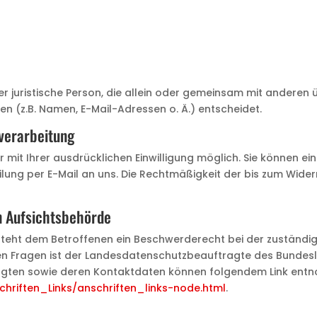
der juristische Person, die allein oder gemeinsam mit anderen 
 (z.B. Namen, E-Mail-Adressen o. Ä.) entscheidet.
nverarbeitung
it Ihrer ausdrücklichen Einwilligung möglich. Sie können eine b
eilung per E-Mail an uns. Die Rechtmäßigkeit der bis zum Wide
n Aufsichtsbehörde
 steht dem Betroffenen ein Beschwerderecht bei der zuständi
en Fragen ist der Landesdatenschutzbeauftragte des Bundes
ftragten sowie deren Kontaktdaten können folgendem Link en
chriften_Links/anschriften_links-node.html
.