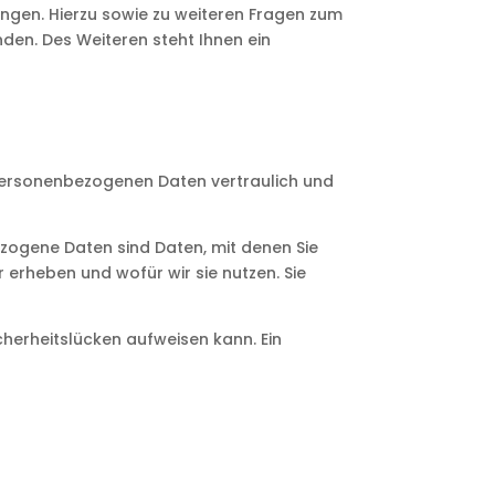
angen. Hierzu sowie zu weiteren Fragen zum
en. Des Weiteren steht Ihnen ein
e personenbezogenen Daten vertraulich und
ogene Daten sind Daten, mit denen Sie
 erheben und wofür wir sie nutzen. Sie
cherheitslücken aufweisen kann. Ein