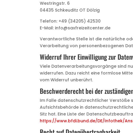
Westringstr. 6
04435 Schkeuditz OT Dölzig
Telefon: +49 (34205) 42530
E-Mail: info@saxfreizeitcenter.de
Verantwortliche Stelle ist die natürliche o
Verarbeitung von personenbezogenen Daten
Widerruf Ihrer Einwilligung zur Date
Viele Datenverarbeitungsvorgänge sind nur m
widerrufen. Dazu reicht eine formlose Mitt
vom Widerruf unberührt.
Beschwerderecht bei der zuständige
Im Falle datenschutzrechtlicher Verstöße
Aufsichtsbehörde in datenschutzrechtlich
Sitz hat. Eine Liste der Datenschutzbeau
https://www.bfdi.bund.de/DE/Infothek/Ans
Recht auf Datenübertragbarkeit