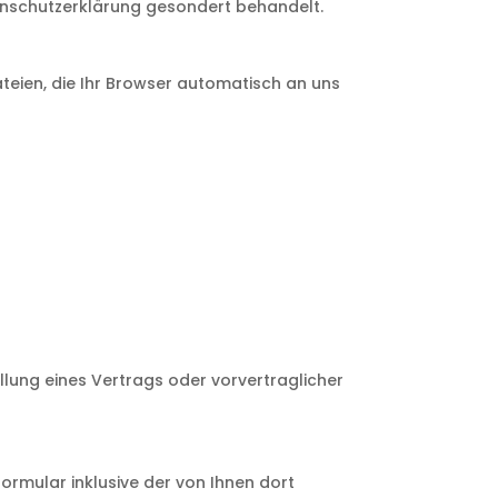
tenschutzerklärung gesondert behandelt.
teien, die Ihr Browser automatisch an uns
füllung eines Vertrags oder vorvertraglicher
mular inklusive der von Ihnen dort