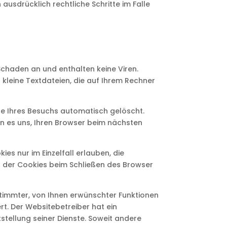
ausdrücklich rechtliche Schritte im Falle
Schaden an und enthalten keine Viren.
 kleine Textdateien, die auf Ihrem Rechner
de Ihres Besuchs automatisch gelöscht.
en es uns, Ihren Browser beim nächsten
es nur im Einzelfall erlauben, die
 der Cookies beim Schließen des Browser
timmter, von Ihnen erwünschter Funktionen
rt. Der Websitebetreiber hat ein
stellung seiner Dienste. Soweit andere