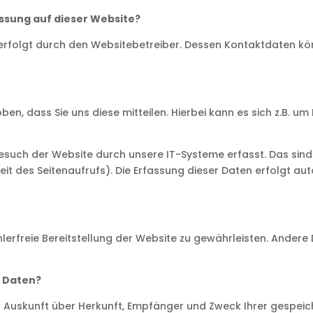
assung auf dieser Website?
 erfolgt durch den Websitebetreiber. Dessen Kontaktdaten k
, dass Sie uns diese mitteilen. Hierbei kann es sich z.B. um D
uch der Website durch unsere IT-Systeme erfasst. Das sind v
it des Seitenaufrufs). Die Erfassung dieser Daten erfolgt au
ehlerfreie Bereitstellung der Website zu gewährleisten. Ander
r Daten?
ich Auskunft über Herkunft, Empfänger und Zweck Ihrer gesp