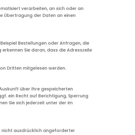
omatisiert verarbeiten, an sich oder an
kte Übertragung der Daten an einen
 Beispiel Bestellungen oder Anfragen, die
g erkennen Sie daran, dass die Adresszeile
 von Dritten mitgelesen werden.
Auskunft über Ihre gespeicherten
. ein Recht auf Berichtigung, Sperrung
 Sie sich jederzeit unter der im
 nicht ausdrücklich angeforderter