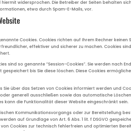
iermit widersprochen. Die Betreiber der Seiten behalten sich 
ormationen, etwa durch Spam-E-Mails, vor.
Website
 genannte Cookies. Cookies richten auf Ihrem Rechner keinen 
reundlicher, effektiver und sicherer zu machen. Cookies sind
hert.
ies sind so genannte “Session-Cookies”. Sie werden nach En
 gespeichert bis Sie diese löschen. Diese Cookies ermöglich
ss Sie über das Setzen von Cookies informiert werden und Cooki
oder generell ausschließen sowie das automatische Löschen
es kann die Funktionalität dieser Website eingeschränkt sein.
onischen Kommunikationsvorgangs oder zur Bereitstellung bes
 werden auf Grundlage von Art. 6 Abs. 1 lit. f DSGVO gespeiche
von Cookies zur technisch fehlerfreien und optimierten Bereit