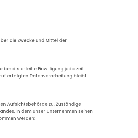
über die Zwecke und Mittel der
ereits erteilte Einwilligung jederzeit
rruf erfolgten Datenverarbeitung bleibt
gen Aufsichtsbehörde zu. Zuständige
landes, in dem unser Unternehmen seinen
tnommen werden: