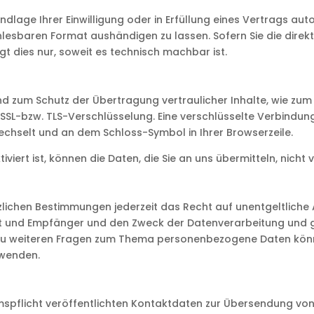
ndlage Ihrer Einwilligung oder in Erfüllung eines Vertrags aut
nlesbaren Format aushändigen zu lassen. Sofern Sie die dire
t dies nur, soweit es technisch machbar ist.
nd zum Schutz der Übertragung vertraulicher Inhalte, wie zum
e SSL-bzw. TLS-Verschlüsselung. Eine verschlüsselte Verbindun
wechselt und an dem Schloss-Symbol in Ihrer Browserzeile.
viert ist, können die Daten, die Sie an uns übermitteln, nicht
lichen Bestimmungen jederzeit das Recht auf unentgeltliche 
und Empfänger und den Zweck der Datenverarbeitung und ggf
 zu weiteren Fragen zum Thema personenbezogene Daten können
wenden.
pflicht veröffentlichten Kontaktdaten zur Übersendung von