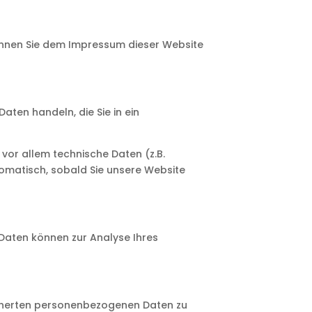
önnen Sie dem Impressum dieser Website
aten handeln, die Sie in ein
or allem technische Daten (z.B.
tomatisch, sobald Sie unsere Website
e Daten können zur Analyse Ihres
eicherten personenbezogenen Daten zu