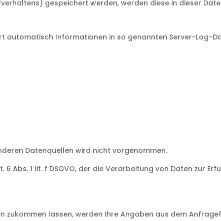
urfverhaltens) gespeichert werden, werden diese in dieser Da
ert automatisch Informationen in so genannten Server-Log-Da
nderen Datenquellen wird nicht vorgenommen.
. 6 Abs. 1 lit. f DSGVO, der die Verarbeitung von Daten zur Er
n zukommen lassen, werden Ihre Angaben aus dem Anfragefor