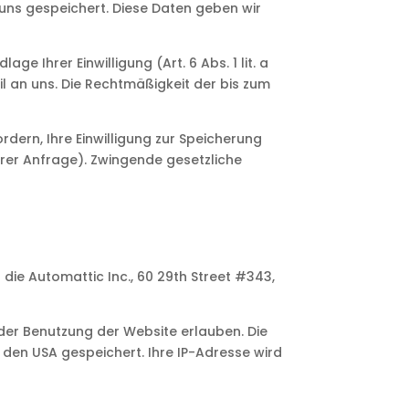
ns gespeichert. Diese Daten geben wir
 Ihrer Einwilligung (Art. 6 Abs. 1 lit. a
il an uns. Die Rechtmäßigkeit der bis zum
dern, Ihre Einwilligung zur Speicherung
hrer Anfrage). Zwingende gesetzliche
 die Automattic Inc., 60 29th Street #343,
der Benutzung der Website erlauben. Die
 den USA gespeichert. Ihre IP-Adresse wird