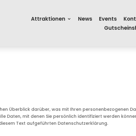
Attraktionen
News
Events
Kont
Gutscheins
chen Überblick darüber, was mit Ihren personenbezogenen Dat
e Daten, mit denen Sie persönlich identifiziert werden könn
diesem Text aufgeführten Datenschutzerklärung.