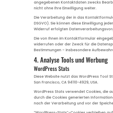
angegebenen Kontaktdaten zwecks Bearbeit
nicht ohne Ihre Einwilligung weiter.
Die Verarbeitung der in das Kontaktformular
DSGVO). Sie können diese Einwilligung jeder
Widerruf erfolgten Datenverarbeitungsvor
Die von Ihnen im Kontaktformular eingegebe
widerrufen oder der Zweck für die Datensp
Bestimmungen – insbesondere Aufbewahrun
4. Analyse Tools und Werbung
WordPress Stats
Diese Website nutzt das WordPress Tool Sta
San Francisco, CA 94110-4929, USA.
WordPress Stats verwendet Cookies, die a
durch die Cookies generierten Information
nach der Verarbeitung und vor der Speich
“WordPress-Stats”-Cookies verbleiben auf I