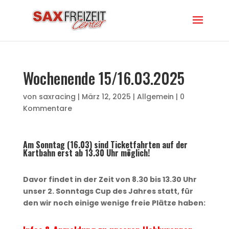
Wochenende 15/16.03.2025
von
saxracing
|
März 12, 2025
|
Allgemein
|
0
Kommentare
Am Sonntag (16.03) sind Ticketfahrten auf der
Kartbahn erst ab 13.30 Uhr möglich!
Davor findet in der Zeit von 8.30 bis 13.30 Uhr
unser 2. Sonntags Cup des Jahres statt, für
den wir noch einige wenige freie Plätze haben: