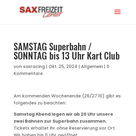
SAMSTAG Superbahn /
SONNTAG bis 13 Uhr Kart Club
von
saxracing
|
Okt. 25, 2024
|
Allgemein
|
0
Kommentare
Am kommenden Wochenende (26/27.10) gibt es
folgendes zu beachten:
Samstag Abend legen wir ab 20 Uhr unsere
zwei Bahnen zur Superbahn zusammen.
Tickets erhaltet ihr ohne Reservierung vor Ort.
Wir haben bis 0 Uhr geöffnet.