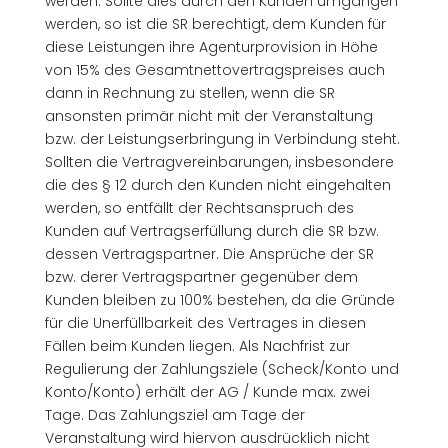
werden. Sollte dies durch den Kunden umgangen
werden, so ist die SR berechtigt, dem Kunden für
diese Leistungen ihre Agenturprovision in Höhe
von 15% des Gesamtnettovertragspreises auch
dann in Rechnung zu stellen, wenn die SR
ansonsten primär nicht mit der Veranstaltung
bzw. der Leistungserbringung in Verbindung steht.
Sollten die Vertragvereinbarungen, insbesondere
die des § 12 durch den Kunden nicht eingehalten
werden, so entfällt der Rechtsanspruch des
Kunden auf Vertragserfüllung durch die SR bzw.
dessen Vertragspartner. Die Ansprüche der SR
bzw. derer Vertragspartner gegenüber dem
Kunden bleiben zu 100% bestehen, da die Gründe
für die Unerfüllbarkeit des Vertrages in diesen
Fällen beim Kunden liegen. Als Nachfrist zur
Regulierung der Zahlungsziele (Scheck/Konto und
Konto/Konto) erhält der AG / Kunde max. zwei
Tage. Das Zahlungsziel am Tage der
Veranstaltung wird hiervon ausdrücklich nicht