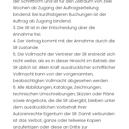
der Schriftform und ist für den Zeitraum von zwei
Wochen ab Zugang der Auftragserteilung
bindend. Bei kurzfristigeren Buchungen ist der
Auftrag ab Zugang bindend.
3. Die SR ist in der Entscheidung über die
Annahme frei.
4. Der Vertrag kommt mit der Annahme durch die
SR zustande.
5. Die Vollmacht der Vertreter der SR erstreckt sich
nicht weiter, als es in dieser Hinsicht im Betrieb der
SR üblich ist. Allein Kraft ausdrücklicher schriftlicher
Vollmacht kann von der vorgenannten,
beabsichtigten Vollmacht abgesehen werden.
6. Alle Abbildungen, Kataloge, Zeichnungen,
technischen Umschreibungen, Skizzen oder Pläne
sowie Angebote, die die SR übergibt, bleiben unter
dem ausdrücklichen Vorbehalt ihrer
Autorenrechte Eigentum der SR. Damit verbunden
ist das Verbot, ganze oder teilweise Kopien
anzufertigen oder diese an Dritte zur