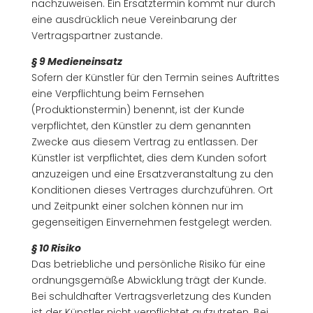
nachzuweisen. Ein Ersatztermin kommt nur durch
eine ausdrücklich neue Vereinbarung der
Vertragspartner zustande.
§ 9 Medieneinsatz
Sofern der Künstler für den Termin seines Auftrittes
eine Verpflichtung beim Fernsehen
(Produktionstermin) benennt, ist der Kunde
verpflichtet, den Künstler zu dem genannten
Zwecke aus diesem Vertrag zu entlassen. Der
Künstler ist verpflichtet, dies dem Kunden sofort
anzuzeigen und eine Ersatzveranstaltung zu den
Konditionen dieses Vertrages durchzuführen. Ort
und Zeitpunkt einer solchen können nur im
gegenseitigen Einvernehmen festgelegt werden.
§ 10 Risiko
Das betriebliche und persönliche Risiko für eine
ordnungsgemäße Abwicklung trägt der Kunde.
Bei schuldhafter Vertragsverletzung des Kunden
ist der Künstler nicht verpflichtet aufzutreten. Bei