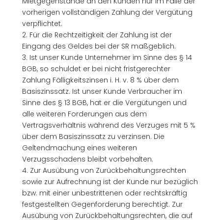
Mietgegenstände an den Kunden nur im Falle der
vorherigen vollständigen Zahlung der Vergütung
verpflichtet.
2. Für die Rechtzeitigkeit der Zahlung ist der
Eingang des Geldes bei der SR maßgeblich.
3. Ist unser Kunde Unternehmer im Sinne des § 14
BGB, so schuldet er bei nicht fristgerechter
Zahlung Fälligkeitszinsen i. H. v. 8 % über dem
Basiszinssatz. Ist unser Kunde Verbraucher im
Sinne des § 13 BGB, hat er die Vergütungen und
alle weiteren Forderungen aus dem
Vertragsverhältnis während des Verzuges mit 5 %
über dem Basiszinssatz zu verzinsen. Die
Geltendmachung eines weiteren
Verzugsschadens bleibt vorbehalten.
4. Zur Ausübung von Zurückbehaltungsrechten
sowie zur Aufrechnung ist der Kunde nur bezüglich
bzw. mit einer unbestrittenen oder rechtskräftig
festgestellten Gegenforderung berechtigt. Zur
Ausübung von Zurückbehaltungsrechten, die auf