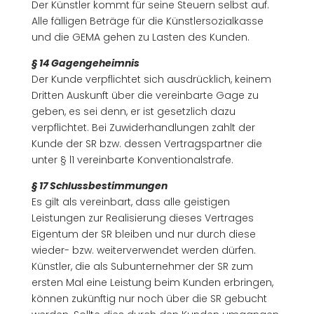
Der Künstler kommt für seine Steuern selbst auf.
Alle fälligen Beträge für die Künstlersozialkasse
und die GEMA gehen zu Lasten des Kunden.
§ 14 Gagengeheimnis
Der Kunde verpflichtet sich ausdrücklich, keinem
Dritten Auskunft über die vereinbarte Gage zu
geben, es sei denn, er ist gesetzlich dazu
verpflichtet. Bei Zuwiderhandlungen zahlt der
Kunde der SR bzw. dessen Vertragspartner die
unter § l1 vereinbarte Konventionalstrafe.
§ 17 Schlussbestimmungen
Es gilt als vereinbart, dass alle geistigen
Leistungen zur Realisierung dieses Vertrages
Eigentum der SR bleiben und nur durch diese
wieder- bzw. weiterverwendet werden dürfen.
Künstler, die als Subunternehmer der SR zum
ersten Mal eine Leistung beim Kunden erbringen,
können zukünftig nur noch über die SR gebucht