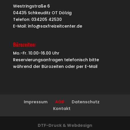
Westringstraße 6
04435 Schkeuditz OT Dölzig
Telefon: 034205 42530
E-Mail: info@saxfreizeitcenter.de
Bürozeiten:
Mo.-Fr. 10.00-16.00 Uhr
Reservierungsanfragen telefonisch bitte
während der Bürozeiten oder per
E-Mail
Impressum
AGB
Datenschutz
Kontakt
DTF-Druck & Webdesign