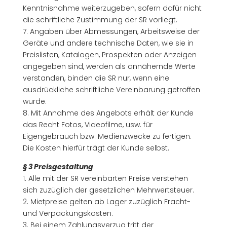
Kenntnisnahme weiterzugeben, sofern dafür nicht
die schriftliche Zustimmung der SR vorliegt.
7. Angaben über Abmessungen, Arbeitsweise der
Geräte und andere technische Daten, wie sie in
Preislisten, Katalogen, Prospekten oder Anzeigen
angegeben sind, werden als annähernde Werte
verstanden, binden die SR nur, wenn eine
ausdrückliche schriftliche Vereinbarung getroffen
wurde.
8. Mit Annahme des Angebots erhält der Kunde
das Recht Fotos, Videofilme, usw. für
Eigengebrauch bzw. Medienzwecke zu fertigen.
Die Kosten hierfür trägt der Kunde selbst.
§ 3 Preisgestaltung
1. Alle mit der SR vereinbarten Preise verstehen
sich zuzüglich der gesetzlichen Mehrwertsteuer.
2. Mietpreise gelten ab Lager zuzüglich Fracht-
und Verpackungskosten.
3. Bei einem Zahlungsverzug tritt der