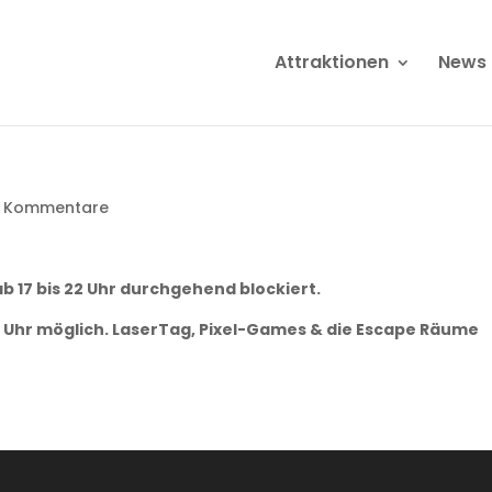
Attraktionen
News
 Kommentare
 17 bis 22 Uhr durchgehend blockiert.
17 Uhr möglich. LaserTag, Pixel-Games & die Escape Räume
!