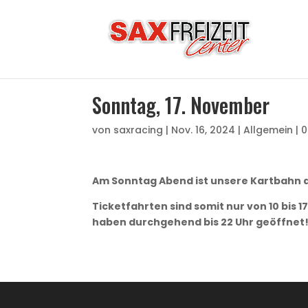
Sonntag, 17. November
von
saxracing
|
Nov. 16, 2024
|
Allgemein
|
0
Am Sonntag Abend ist unsere Kartbahn ab
Ticketfahrten sind somit nur von 10 bis 
haben durchgehend bis 22 Uhr geöffnet