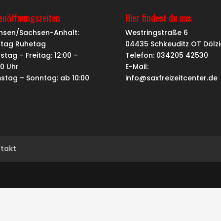
ienöffnungszeiten
Hier findest du uns
hsen/Sachsen-Anhalt:
Westringstraße 6
tag Ruhetag
04435 Schkeuditz OT Dölzi
stag – Freitag: 12:00 –
Telefon: 034205 42530
00 Uhr
E-Mail:
stag – Sonntag: ab 10:00
info@saxfreizeitcenter.de
takt