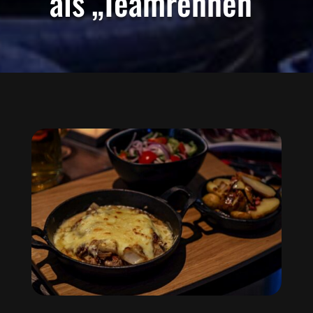
als „Teamrennen“