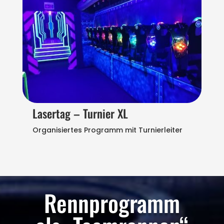
Lasertag – Turnier XL
Organisiertes Programm mit Turnierleiter
Rennprogramm