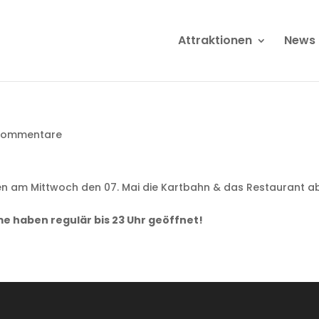
Attraktionen
News
Kommentare
n am Mittwoch den 07. Mai die Kartbahn & das Restaurant ab
e haben regulär bis 23 Uhr geöffnet!