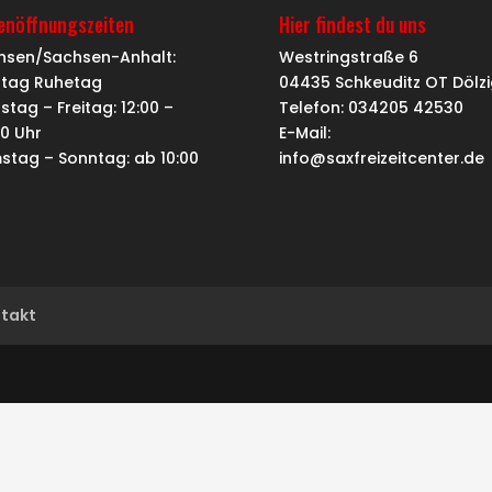
ienöffnungszeiten
Hier findest du uns
hsen/Sachsen-Anhalt:
Westringstraße 6
tag Ruhetag
04435 Schkeuditz OT Dölzi
stag – Freitag: 12:00 –
Telefon: 034205 42530
00 Uhr
E-Mail:
stag – Sonntag: ab 10:00
info@saxfreizeitcenter.de
takt