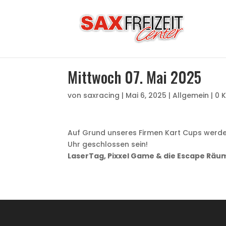
Mittwoch 07. Mai 2025
von
saxracing
|
Mai 6, 2025
|
Allgemein
|
0 
Auf Grund unseres Firmen Kart Cups werde
Uhr geschlossen sein!
LaserTag, Pixxel Game & die Escape Räum