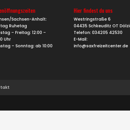
ienöffnungszeiten
Hier findest du uns
hsen/Sachsen-Anhalt:
Westringstraße 6
tag Ruhetag
04435 Schkeuditz OT Dölzi
stag – Freitag: 12:00 –
Telefon: 034205 42530
00 Uhr
E-Mail:
stag – Sonntag: ab 10:00
info@saxfreizeitcenter.de
takt