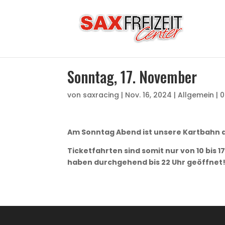
Sonntag, 17. November
von
saxracing
|
Nov. 16, 2024
|
Allgemein
|
0
Am Sonntag Abend ist unsere Kartbahn ab
Ticketfahrten sind somit nur von 10 bis 
haben durchgehend bis 22 Uhr geöffnet