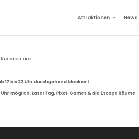
Attraktionen
News
 Kommentare
 17 bis 22 Uhr durchgehend blockiert.
17 Uhr möglich. LaserTag, Pixel-Games & die Escape Räume
!