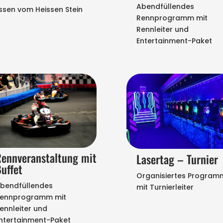
Abendfüllendes
ssen vom Heissen Stein
Rennprogramm mit
Rennleiter und
Entertainment-Paket
ennveranstaltung mit
Lasertag – Turnier
uffet
Organisiertes Program
bendfüllendes
mit Turnierleiter
ennprogramm mit
ennleiter und
ntertainment-Paket