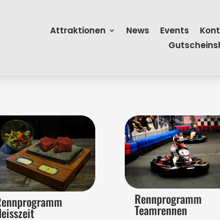
Attraktionen
News
Events
Kont
Gutscheins
Rennprogramm
Rennprogramm
Teamrennen
eisszeit