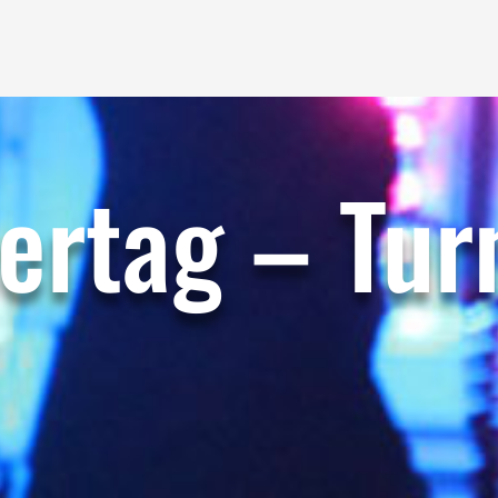
ertag – Tur