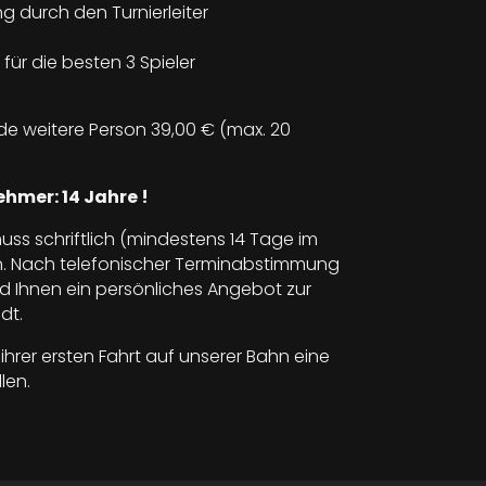
g durch den Turnierleiter
für die besten 3 Spieler
jede weitere Person 39,00 € (max. 20
ehmer: 14 Jahre !
s schriftlich (mindestens 14 Tage im
. Nach telefonischer Terminabstimmung
rd Ihnen ein persönliches Angebot zur
dt.
ihrer ersten Fahrt auf unserer Bahn eine
len.