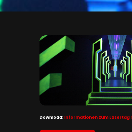
Download:
Informationen zum Lasertag 