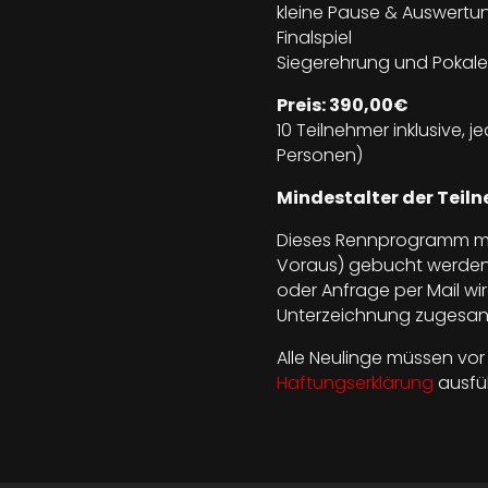
kleine Pause & Auswertun
Finalspiel
Siegerehrung und Pokale 
Preis: 390,00€
10 Teilnehmer inklusive, 
Personen)
Mindestalter der Teiln
Dieses Rennprogramm mus
Voraus) gebucht werden
oder Anfrage per Mail wi
Unterzeichnung zugesan
Alle Neulinge müssen vor 
Haftungserklärung
ausfül