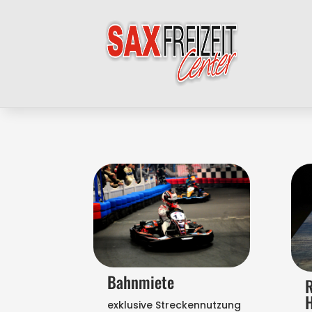
Bahnmiete
H
exklusive Streckennutzung