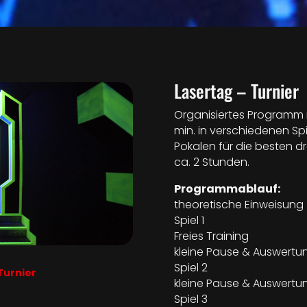
Lasertag – Turnier
Organisiertes Programm mit
min. in verschiedenen Spi
Pokalen für die besten dr
ca. 2 Stunden.
Programmablauf:
theoretische Einweisung
Spiel 1
Freies Training
kleine Pause & Auswertun
Spiel 2
Turnier
kleine Pause & Auswertun
Spiel 3