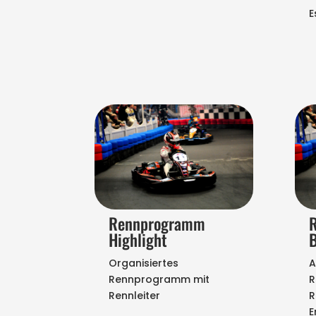
E
Rennprogramm
R
Highlight
B
Organisiertes
A
Rennprogramm mit
R
Rennleiter
R
E