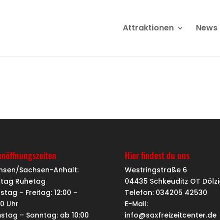
Attraktionen
News
enöffnungszeiten
Hier findest du uns
hsen/Sachsen-Anhalt:
Westringstraße 6
tag Ruhetag
04435 Schkeuditz OT Dölzi
stag – Freitag: 12:00 –
Telefon: 034205 42530
00 Uhr
E-Mail:
stag – Sonntag: ab 10:00
info@saxfreizeitcenter.de