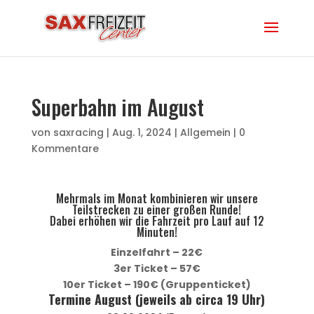
Superbahn im August
von
saxracing
|
Aug. 1, 2024
|
Allgemein
|
0
Kommentare
Mehrmals im Monat kombinieren wir unsere
Teilstrecken zu einer großen Runde!
Dabei erhöhen wir die Fahrzeit pro Lauf auf 12
Minuten!
Einzelfahrt – 22€
3er Ticket – 57€
10er Ticket – 190€ (Gruppenticket)
Termine August (jeweils ab circa 19 Uhr)