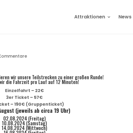
Attraktionen
News
 Kommentare
ren wir unsere Teilstrecken zu einer großen Runde!
ir die Fahrzeit pro Lauf auf 12 Minuten!
Einzelfahrt – 22€
3er Ticket – 57€
icket – 190€ (Gruppenticket)
ugust (jeweils ab circa 19 Uhr)
02.08.2024 (Freitag)
10.08.2024 (Samstag)
14.08.2024 (Mittwoch)
16.08.2024 (Freitag)