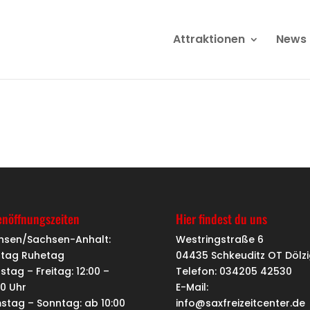
Attraktionen
News
enöffnungszeiten
Hier findest du uns
hsen/Sachsen-Anhalt:
Westringstraße 6
tag Ruhetag
04435 Schkeuditz OT Dölzi
stag – Freitag: 12:00 –
Telefon: 034205 42530
00 Uhr
E-Mail:
stag – Sonntag: ab 10:00
info@saxfreizeitcenter.de