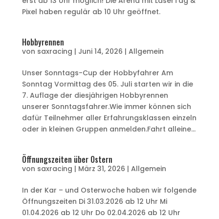
erst ab 13 Uhr möglich! Die Arena mit LaserTag &
Pixel haben regulär ab 10 Uhr geöffnet.
Hobbyrennen
von
saxracing
|
Juni 14, 2026
|
Allgemein
Unser Sonntags-Cup der Hobbyfahrer Am
Sonntag Vormittag des 05. Juli starten wir in die
7. Auflage der diesjährigen Hobbyrennen
unserer Sonntagsfahrer.Wie immer können sich
dafür Teilnehmer aller Erfahrungsklassen einzeln
oder in kleinen Gruppen anmelden.Fahrt alleine...
Öffnungszeiten über Ostern
von
saxracing
|
März 31, 2026
|
Allgemein
In der Kar – und Osterwoche haben wir folgende
Öffnungszeiten Di 31.03.2026 ab 12 Uhr Mi
01.04.2026 ab 12 Uhr Do 02.04.2026 ab 12 Uhr