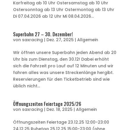
Karfreitag ab 10 Uhr Ostersamstag ab 10 Uhr
Ostersonntag ab 13 Uhr Ostermontag ab 13 Uhr
Di 07.04.2026 ab 12 Uhr Mi 08.04.2026...
Superbahn 27 – 30. Dezember!
von
saxracing
|
Dez. 27, 2025
|
Allgemein
Wir öffnen unsere Superbahn jeden Abend ab 20
Uhr bis zum Dienstag, den 30.12! Dabei erhöht
sich die Fahrzeit pro Lauf auf 12 Minuten und wir
fahren alles was unsere Streckenlänge hergibt.
Reservierungen für den Ticketbetrieb sind wie
üblich nicht...
Öffnungszeiten Feiertage 2025/26
von
saxracing
|
Dez. 18, 2025
|
Allgemein
Öffnungszeiten Feiertage 23.12.25 12:00-23:00
24.12.25 Ruhetag 25.12.25 15:00-23:00 (ohne